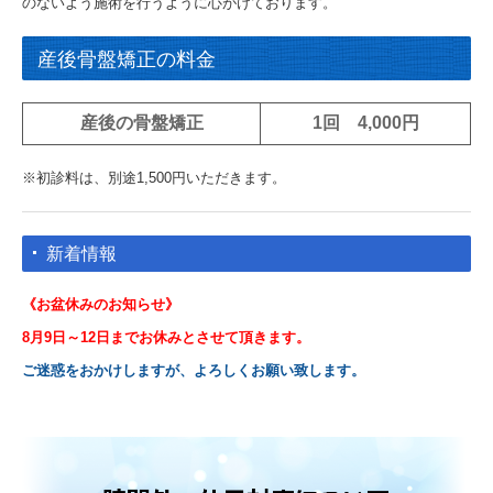
のないよう施術を行うように心がけております。
産後骨盤矯正の料金
産後の骨盤矯正
1回 4,000円
※初診料は、別途1,500円いただきます。
新着情報
《お盆休みのお知らせ》
8月9日～12日までお休みとさせて頂きます。
ご迷惑をおかけしますが
、よろしくお願い致します
。