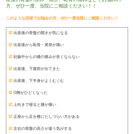
方、ぜひ一度、当院にご相談ください！！
このような症状でお悩みの方、ぜひ一度当院にご相談ください！
☑
出産後の骨盤の開きが気になる
☑
出産後から恥骨・尾骨が痛い
☑
妊娠中からの腰の痛みが良くならない
☑
出産後、下腹部が出てきた
☑
出産後、下半身がよくむくむ
☑
O脚がひどくなった
☑
上向きで寝ると腰が痛い
☑
正座から足を横にだしづらい方がある
☑
左右の骨盤の高さが違う気がする