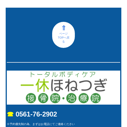
⇑
ページ
TOPへ戻
る
☎
0561-76-2902
※予約優先制の為、まずはお電話にてご連絡ください